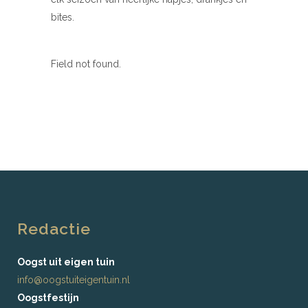
bites.
Field not found.
Redactie
Oogst uit eigen tuin
info@oogstuiteigentuin.nl
Oogstfestijn