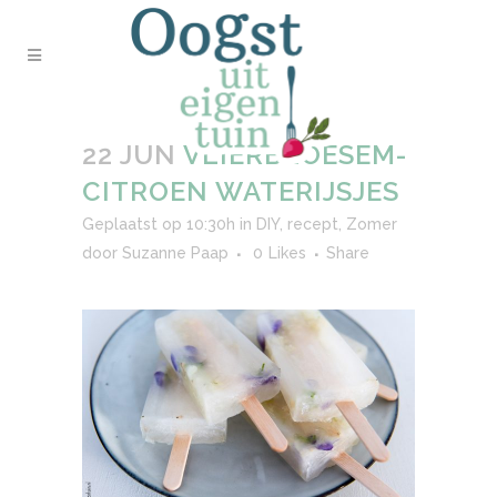
22 JUN
VLIERBLOESEM-
CITROEN WATERIJSJES
Geplaatst op 10:30h
in
DIY
,
recept
,
Zomer
door
Suzanne Paap
0
Likes
Share