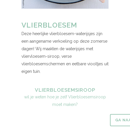
VLIERBLOESEM
Deze heerlijke vlierbloesem-waterijsjes zijn
een aangename verkoeling op deze zomerse
dagen! Wij maakten de waterijsjes met
vliervloesem-siroop, verse
vlierbloesemschermen en eetbare viooltjes uit
eigen tuin.
VLIERBLOESEMSIROOP
wil je weten hoe je zelf Vlierbloesemsiroop
moet maken?
GA NA