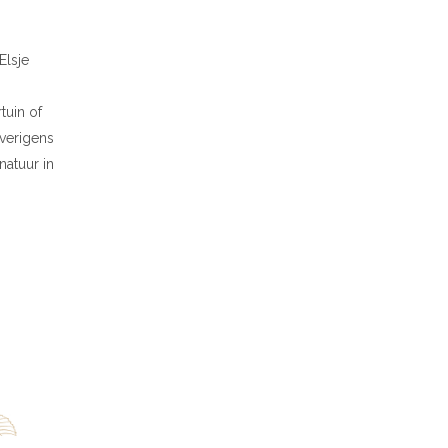
Elsje
tuin of
overigens
natuur in