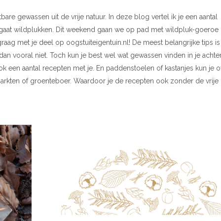
bare gewassen uit de vrije natuur. In deze blog vertel ik je een aantal
e gaat wildplukken. Dit weekend gaan we op pad met wildpluk-goeroe 
 graag met je deel op oogstuiteigentuin.nl! De meest belangrijke tips is
et dan vooral niet. Toch kun je best wel wat gewassen vinden in je achter
ok een aantal recepten met je. En paddenstoelen of kastanjes kun je 
rkten of groenteboer. Waardoor je de recepten ook zonder de vrije 