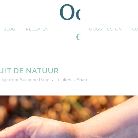
BLOG
RECEPTEN
OOGSTFESTIJN
C
UIT DE NATUUR
tijn
door
Suzanne Paap
0
Likes
Share