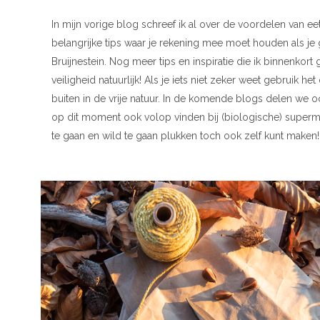
In mijn vorige blog schreef ik al over de voordelen van eet
belangrijke tips waar je rekening mee moet houden als j
Bruijnestein. Nog meer tips en inspiratie die ik binnenkort
veiligheid natuurlijk! Als je iets niet zeker weet gebruik h
buiten in de vrije natuur. In de komende blogs delen we o
op dit moment ook volop vinden bij (biologische) superma
te gaan en wild te gaan plukken toch ook zelf kunt maken!