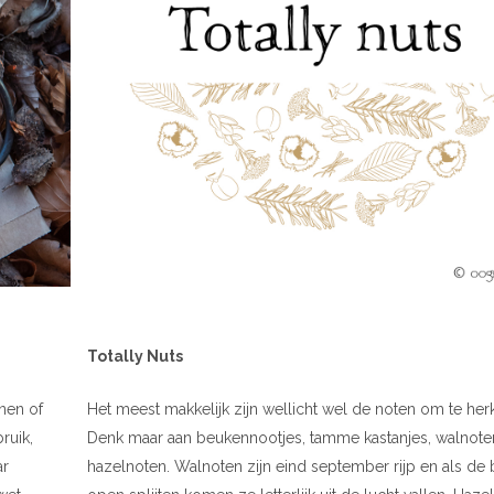
Totally Nuts
nen of
Het meest makkelijk zijn wellicht wel de noten om te her
ruik,
Denk maar aan beukennootjes, tamme kastanjes, walnote
ar
hazelnoten. Walnoten zijn eind september rijp en als de 