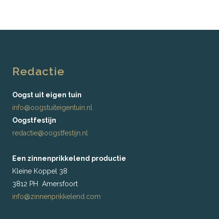
Redactie
Oogst uit eigen tuin
info@oogstuiteigentuin.nl
Oogstfestijn
redactie@oogstfestijn.nl
Een zinnenprikkelend productie
Kleine Koppel 38
3812 PH Amersfoort
info@zinnenprikkelend.com