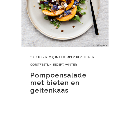
11 OKTOBER, 2019
IN
DECEMBER
,
KERSTDINER
,
OOGSTFESTIJN
,
RECEPT
,
WINTER
Pompoensalade
met bieten en
geitenkaas