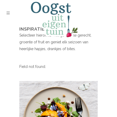
INSPIRATIE NODIG?
Selecteer hieronder het gewenste gerecht,
groente of fruit en geniet elk seizoen van
heerlijke hapjes, drankjes of bites.
Field not found.