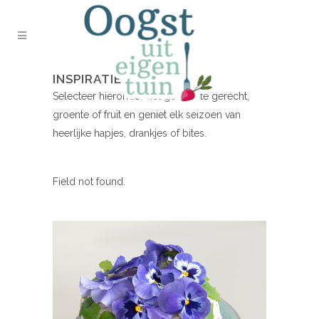
INSPIRATIE NODIG?
Selecteer hieronder het gewenste gerecht,
groente of fruit en geniet elk seizoen van
heerlijke hapjes, drankjes of bites.
Field not found.