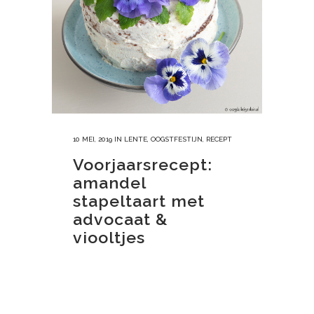
10 MEI, 2019
IN
LENTE
,
OOGSTFESTIJN
,
RECEPT
Voorjaarsrecept:
amandel
stapeltaart met
advocaat &
viooltjes