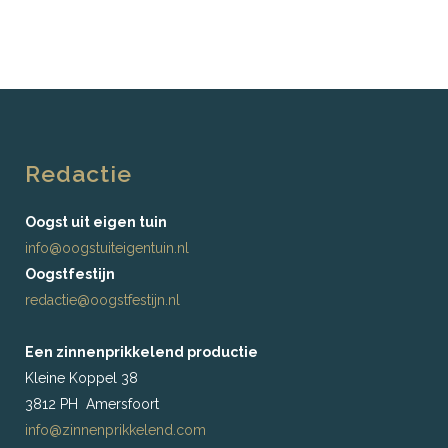
Redactie
Oogst uit eigen tuin
info@oogstuiteigentuin.nl
Oogstfestijn
redactie@oogstfestijn.nl
Een zinnenprikkelend productie
Kleine Koppel 38
3812 PH Amersfoort
info@zinnenprikkelend.com