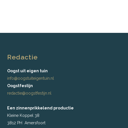
Redactie
Oogst uit eigen tuin
info@oogstuiteigentuin.nl
Oogstfestijn
redactie@oogstfestijn.nl
Een zinnenprikkelend productie
Kleine Koppel 38
3812 PH Amersfoort