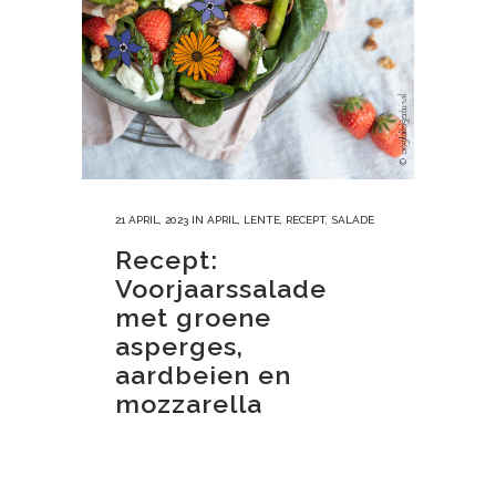
21 APRIL, 2023
IN
APRIL
,
LENTE
,
RECEPT
,
SALADE
Recept:
Voorjaarssalade
met groene
asperges,
aardbeien en
mozzarella