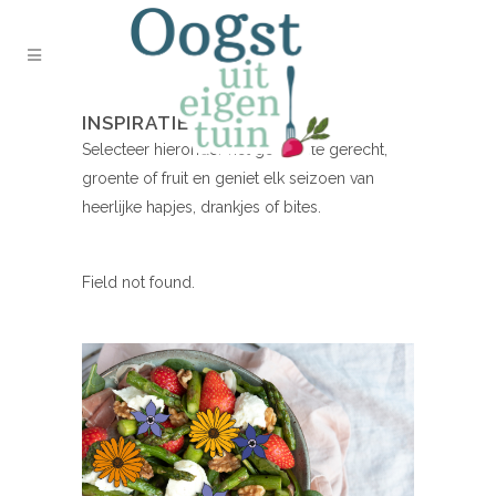
INSPIRATIE NODIG?
Selecteer hieronder het gewenste gerecht,
groente of fruit en geniet elk seizoen van
heerlijke hapjes, drankjes of bites.
Field not found.