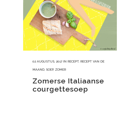
02 AUGUSTUS, 2017
IN
RECEPT
,
RECEPT VAN DE
MAAND
,
SOEP
,
ZOMER
Zomerse Italiaanse
courgettesoep