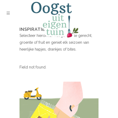
INSPIRATIE NODIG?
Selecteer hieronder het gewenste gerecht,
groente of fruit en geniet elk seizoen van
heerlijke hapjes, drankjes of bites.
Field not found.