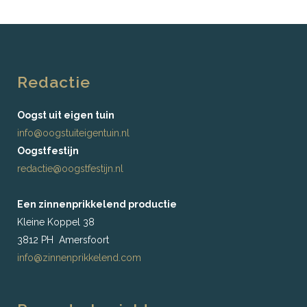
Redactie
Oogst uit eigen tuin
info@oogstuiteigentuin.nl
Oogstfestijn
redactie@oogstfestijn.nl
Een zinnenprikkelend productie
Kleine Koppel 38
3812 PH Amersfoort
info@zinnenprikkelend.com