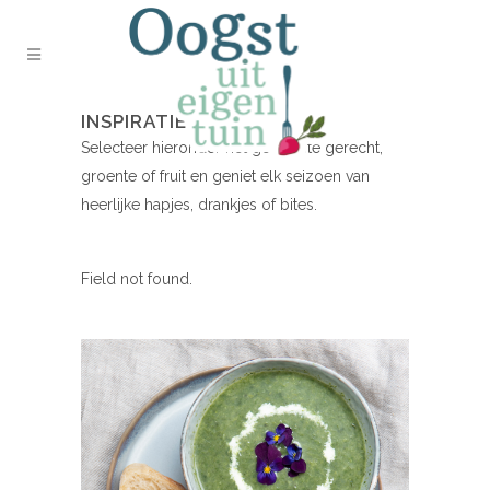
INSPIRATIE NODIG?
Selecteer hieronder het gewenste gerecht,
groente of fruit en geniet elk seizoen van
heerlijke hapjes, drankjes of bites.
Field not found.