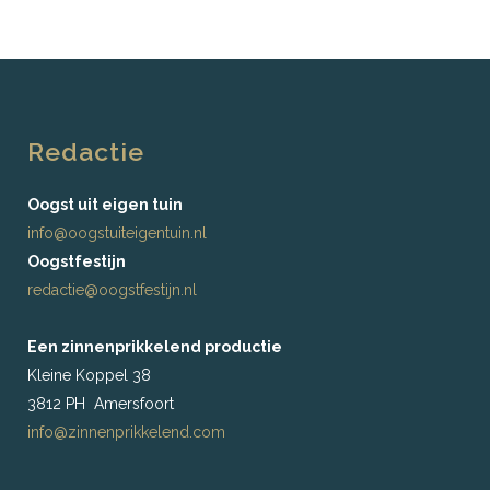
Redactie
Oogst uit eigen tuin
info@oogstuiteigentuin.nl
Oogstfestijn
redactie@oogstfestijn.nl
Een zinnenprikkelend productie
Kleine Koppel 38
3812 PH Amersfoort
info@zinnenprikkelend.com