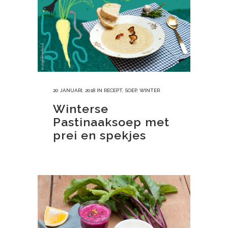
20 JANUARI, 2018
IN
RECEPT
,
SOEP
,
WINTER
Winterse
Pastinaaksoep met
prei en spekjes