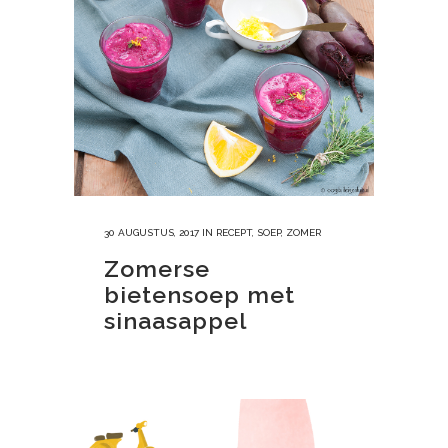
30 AUGUSTUS, 2017
IN
RECEPT
,
SOEP
,
ZOMER
Zomerse
bietensoep met
sinaasappel