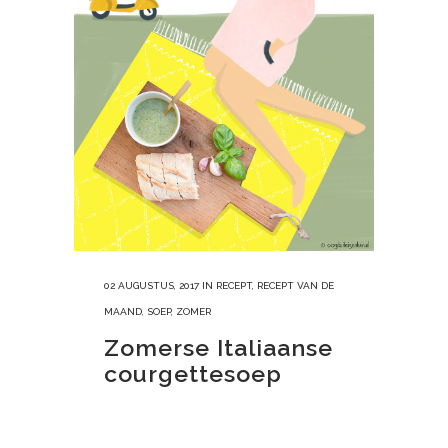
02 AUGUSTUS, 2017
IN
RECEPT
,
RECEPT VAN DE
MAAND
,
SOEP
,
ZOMER
Zomerse Italiaanse
courgettesoep