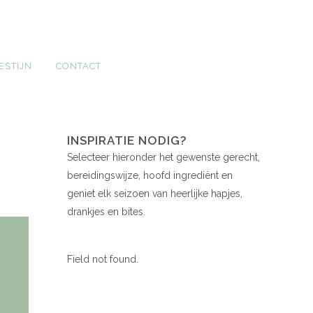
ESTIJN
CONTACT
INSPIRATIE NODIG?
Selecteer hieronder het gewenste gerecht,
bereidingswijze, hoofd ingrediënt en
geniet elk seizoen van heerlijke hapjes,
drankjes en bites.
Field not found.