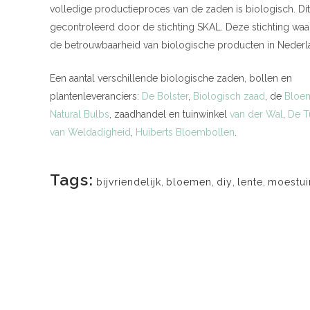
volledige productieproces van de zaden is biologisch. Di
gecontroleerd door de stichting SKAL. Deze stichting waa
de betrouwbaarheid van biologische producten in Nederl
Een aantal verschillende biologische zaden, bollen en
plantenleveranciers:
De Bolster
,
Biologisch zaad
, de
Bloe
Natural Bulbs
, zaadhandel en tuinwinkel
van der Wal
,
De T
van Weldadigheid
,
Huiberts Bloembollen
.
Tags:
bijvriendelijk
,
bloemen
,
diy
,
lente
,
moestui