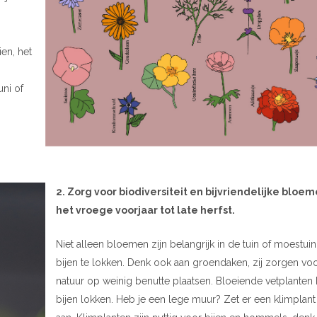
en, het
.
uni of
2. Zorg voor biodiversiteit en bijvriendelijke bloe
het vroege voorjaar tot late herfst.
Niet alleen bloemen zijn belangrijk in de tuin of moestui
bijen te lokken. Denk ook aan groendaken, zij zorgen voo
natuur op weinig benutte plaatsen. Bloeiende vetplanten
bijen lokken. Heb je een lege muur? Zet er een klimplant