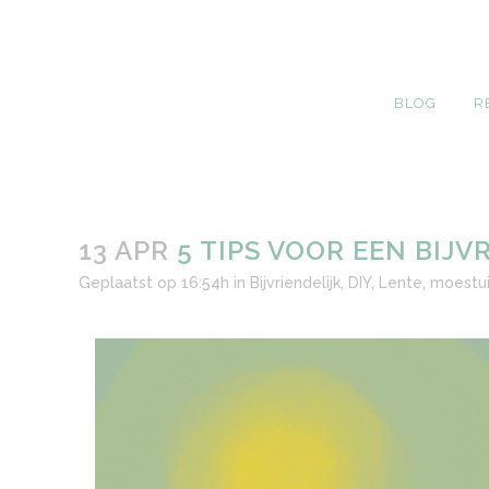
BLOG
R
13 APR
5 TIPS VOOR EEN BIJV
Geplaatst op 16:54h
in
Bijvriendelijk
,
DIY
,
Lente
,
moestui