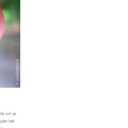
lik om je
jder het