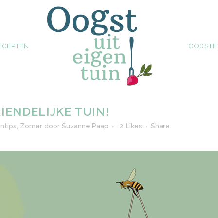
ECEPTEN
OOGSTF
RIENDELIJKE TUIN!
ntips
,
Zomer
door
Suzanne Paap
2
Likes
Share