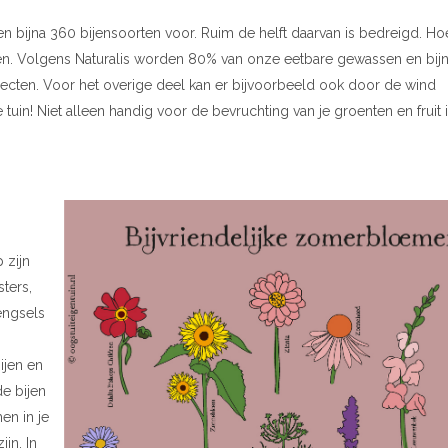
men bijna 360 bijensoorten voor. Ruim de helft daarvan is bedreigd. H
. Volgens Naturalis worden 80% van onze eetbare gewassen en bij
ecten. Voor het overige deel kan er bijvoorbeeld ook door de wind
e tuin! Niet alleen handig voor de bevruchting van je groenten en fruit i
 zijn
ters,
engsels
ijen en
de bijen
en in je
ijn. In