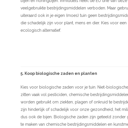
bijen en honingbijen. Inmiddels heeft de EU drie van deze
veelgebruikte bestrijdingsmiddelen verboden. Maar gebru
uiteraard ook in je eigen (moes) tuin geen bestrijdingsmi
die schadelijk zijn voor plant, mens en dier. Kies voor een
ecologisch alternatief.
5. Koop biologische zaden en planten
Kies voor biologische zaden voor je tuin. Niet-biologisch
zitten vaak vol pesticiden, chemische bestrijdingsmiddele
worden gebruikt om ziekten, plagen of onkruid te bestrij
zijn hinderlijk of schadelijk voor onze gezondheid, het mil
dus ook de bijen. Biologische zaden zijn geteeld zonder 
te maken van chemische bestrijdingsmiddelen en kunstme