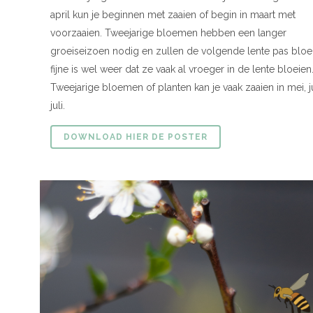
april kun je beginnen met zaaien of begin in maart met
voorzaaien. Tweejarige bloemen hebben een langer
groeiseizoen nodig en zullen de volgende lente pas bloei
fijne is wel weer dat ze vaak al vroeger in de lente bloeien
Tweejarige bloemen of planten kan je vaak zaaien in mei, j
juli.
DOWNLOAD HIER DE POSTER