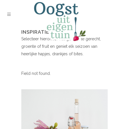
INSPIRATIE NODIG?
Selecteer hieronder het gewenste gerecht,
groente of fruit en geniet elk seizoen van
heerlijke hapjes, drankjes of bites.
Field not found.