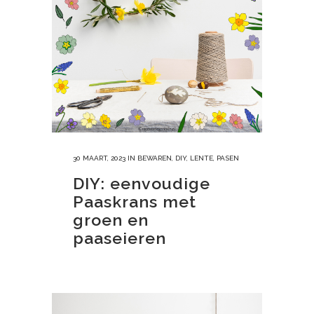
30 MAART, 2023
IN
BEWAREN
,
DIY
,
LENTE
,
PASEN
DIY: eenvoudige
Paaskrans met
groen en
paaseieren