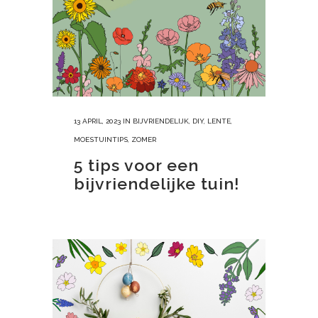
13 APRIL, 2023
IN
BIJVRIENDELIJK
,
DIY
,
LENTE
,
MOESTUINTIPS
,
ZOMER
5 tips voor een
bijvriendelijke tuin!