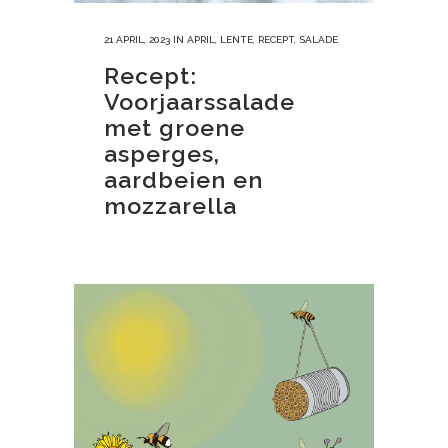
21 APRIL, 2023
IN
APRIL
,
LENTE
,
RECEPT
,
SALADE
Recept:
Voorjaarssalade
met groene
asperges,
aardbeien en
mozzarella