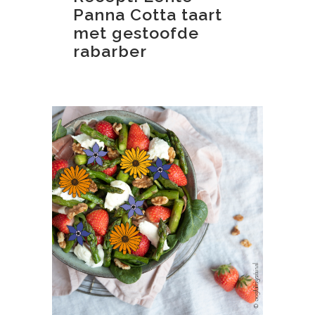
Panna Cotta taart
met gestoofde
rabarber