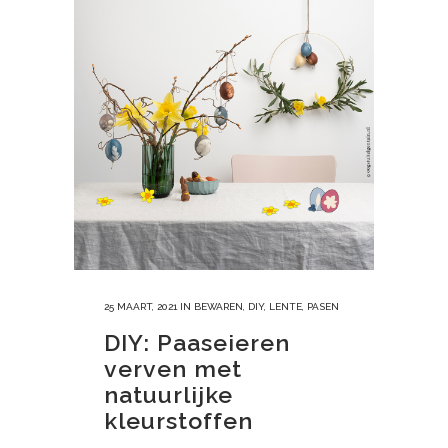
25 MAART, 2021
IN
BEWAREN
,
DIY
,
LENTE
,
PASEN
DIY: Paaseieren
verven met
natuurlijke
kleurstoffen