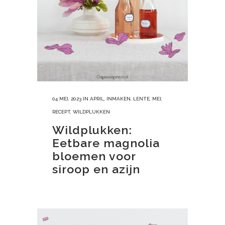
04 MEI, 2023
IN
APRIL
,
INMAKEN
,
LENTE
,
MEI
,
RECEPT
,
WILDPLUKKEN
Wildplukken:
Eetbare magnolia
bloemen voor
siroop en azijn