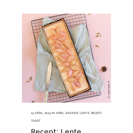
23 APRIL, 2023
IN
APRIL
,
BAKKEN
,
LENTE
,
RECEPT
,
TAART
Recept: Lente