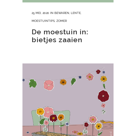
25 MEI, 2020
IN
BEWAREN
,
LENTE
,
MOESTUINTIPS
,
ZOMER
De moestuin in:
bietjes zaaien