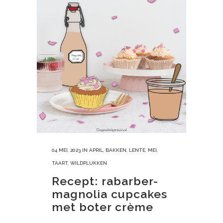
04 MEI, 2023
IN
APRIL
,
BAKKEN
,
LENTE
,
MEI
,
TAART
,
WILDPLUKKEN
Recept: rabarber-
magnolia cupcakes
met boter crème