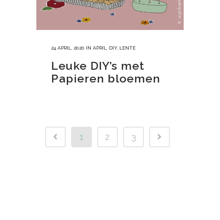
24 APRIL, 2020
IN
APRIL
,
DIY
,
LENTE
Leuke DIY’s met
Papieren bloemen
1
2
3