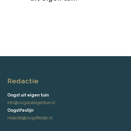
Redactie
Oogst uit eigen tuin
info@oogstuiteigentuin.nl
Oogstfestijn
redactie@oogstfestijn.nl