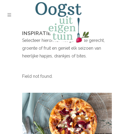
INSPIRATIE NODIG?
Selecteer hieronder het gewenste gerecht,
groente of fruit en geniet elk seizoen van
heerlijke hapjes, drankjes of bites.
Field not found.