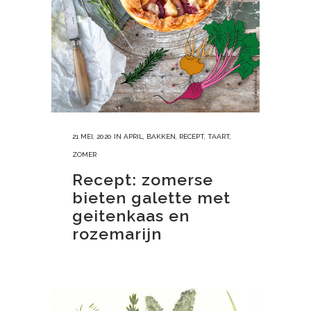
21 MEI, 2020
IN
APRIL
,
BAKKEN
,
RECEPT
,
TAART
,
ZOMER
Recept: zomerse
bieten galette met
geitenkaas en
rozemarijn