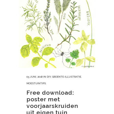
05 JUNI, 2018
IN
DIY
,
GROENTE-ILLUSTRATIE
,
MOESTUINTIPS
Free download:
poster met
voorjaarskruiden
uit eigen tuin