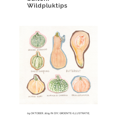
Wildpluktips
09 OKTOBER, 2019
IN
DIY
,
GROENTE-ILLUSTRATIE
,