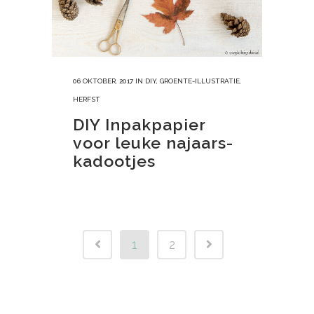
06 OKTOBER, 2017
IN
DIY
,
GROENTE-ILLUSTRATIE
,
HERFST
DIY Inpakpapier
voor leuke najaars-
kadootjes
1
2