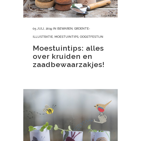
05 JULI, 2019
IN
BEWAREN
,
GROENTE-
ILLUSTRATIE
,
MOESTUINTIPS
,
OOGSTFESTIJN
Moestuintips: alles
over kruiden en
zaadbewaarzakjes!