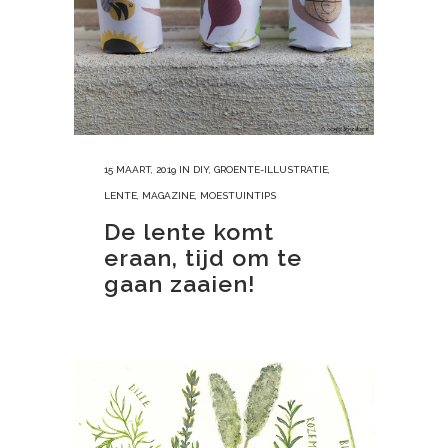
15 MAART, 2019
IN
DIY
,
GROENTE-ILLUSTRATIE
,
LENTE
,
MAGAZINE
,
MOESTUINTIPS
De lente komt
eraan, tijd om te
gaan zaaien!