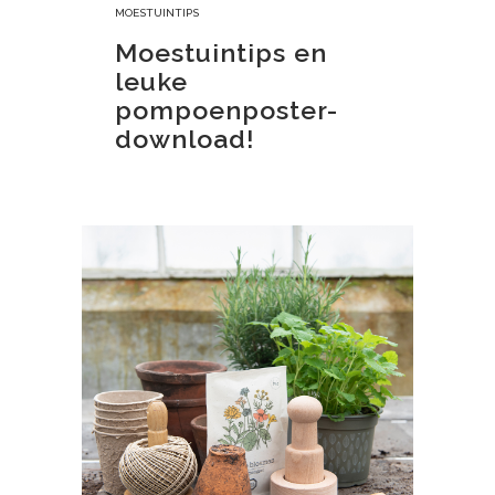
MOESTUINTIPS
Moestuintips en
leuke
pompoenposter-
download!