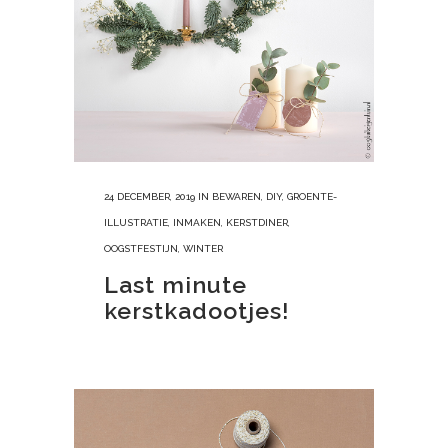
24 DECEMBER, 2019
IN
BEWAREN
,
DIY
,
GROENTE-
ILLUSTRATIE
,
INMAKEN
,
KERSTDINER
,
OOGSTFESTIJN
,
WINTER
Last minute
kerstkadootjes!