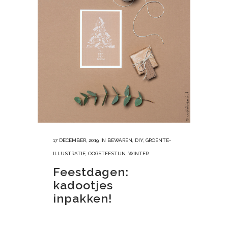
17 DECEMBER, 2019
IN
BEWAREN
,
DIY
,
GROENTE-
ILLUSTRATIE
,
OOGSTFESTIJN
,
WINTER
Feestdagen:
kadootjes
inpakken!