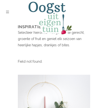
INSPIRATIE NODIG?
Selecteer hieronder het gewenste gerecht,
groente of fruit en geniet elk seizoen van
heerlijke hapjes, drankjes of bites.
Field not found.