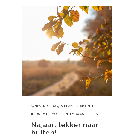
15 NOVEMBER, 2019
IN
BEWAREN
,
GROENTE-
ILLUSTRATIE
,
MOESTUINTIPS
,
OOGSTFESTIJN
Najaar: lekker naar
buiten!