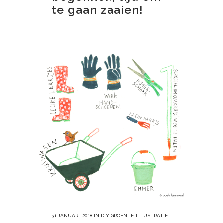
te gaan zaaien!
31 JANUARI, 2018
IN
DIY
,
GROENTE-ILLUSTRATIE
,