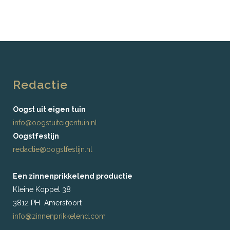
Redactie
Oogst uit eigen tuin
info@oogstuiteigentuin.nl
Oogstfestijn
redactie@oogstfestijn.nl
Een zinnenprikkelend productie
Kleine Koppel 38
3812 PH Amersfoort
info@zinnenprikkelend.com