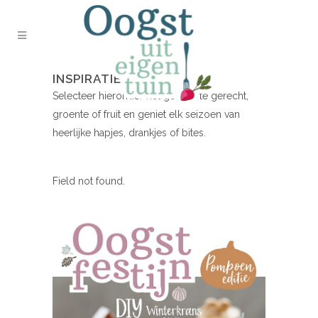
INSPIRATIE NODIG?
Selecteer hieronder het gewenste gerecht,
groente of fruit en geniet elk seizoen van
heerlijke hapjes, drankjes of bites.
Field not found.