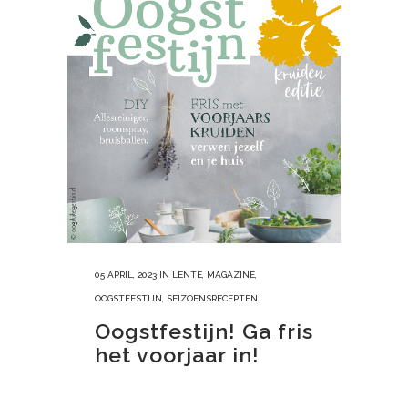
05 APRIL, 2023
IN
LENTE
,
MAGAZINE
,
OOGSTFESTIJN
,
SEIZOENSRECEPTEN
Oogstfestijn! Ga fris
het voorjaar in!