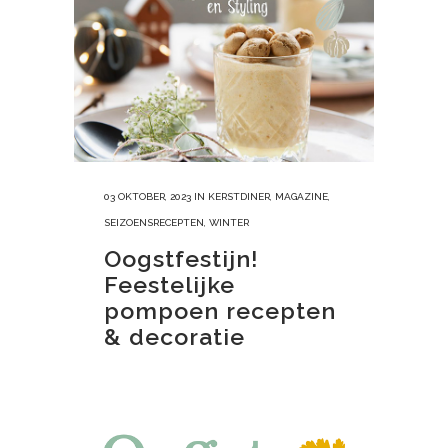
03 OKTOBER, 2023
IN
KERSTDINER
,
MAGAZINE
,
SEIZOENSRECEPTEN
,
WINTER
Oogstfestijn!
Feestelijke
pompoen recepten
& decoratie