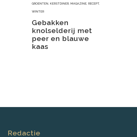
GROENTEN
,
KERSTDINER
,
MAGAZINE
,
RECEPT
,
WINTER
Gebakken
knolselderij met
peer en blauwe
kaas
Redactie