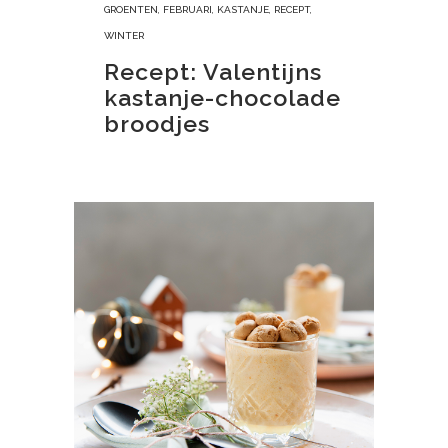
GROENTEN
,
FEBRUARI
,
KASTANJE
,
RECEPT
,
WINTER
Recept: Valentijns
kastanje-chocolade
broodjes