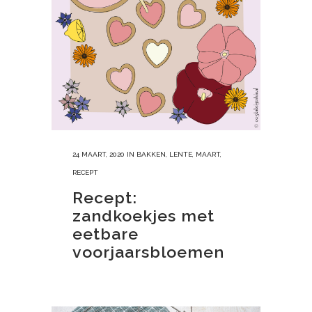
24 MAART, 2020
IN
BAKKEN
,
LENTE
,
MAART
,
RECEPT
Recept:
zandkoekjes met
eetbare
voorjaarsbloemen