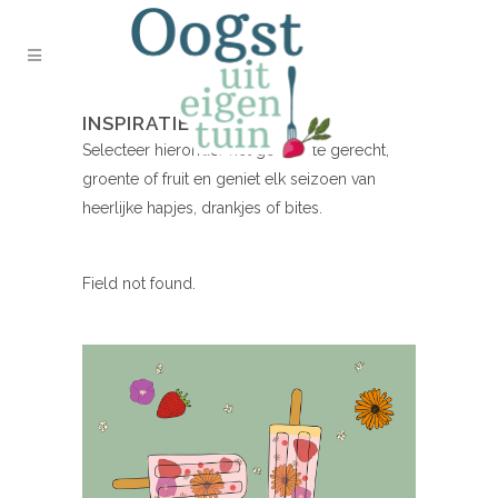
INSPIRATIE NODIG?
Selecteer hieronder het gewenste gerecht,
groente of fruit en geniet elk seizoen van
heerlijke hapjes, drankjes of bites.
Field not found.