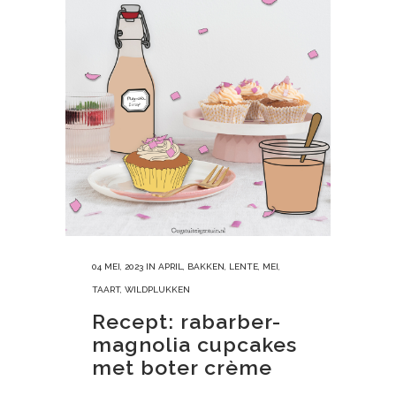
04 MEI, 2023
IN
APRIL
,
BAKKEN
,
LENTE
,
MEI
,
TAART
,
WILDPLUKKEN
Recept: rabarber-
magnolia cupcakes
met boter crème