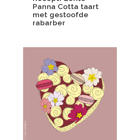
Panna Cotta taart
met gestoofde
rabarber