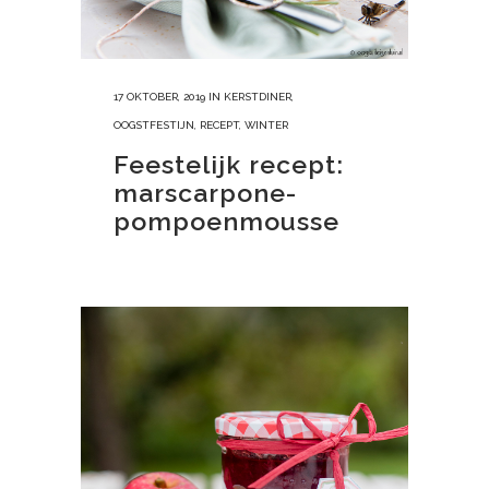
17 OKTOBER, 2019
IN
KERSTDINER
,
OOGSTFESTIJN
,
RECEPT
,
WINTER
Feestelijk recept:
marscarpone-
pompoenmousse