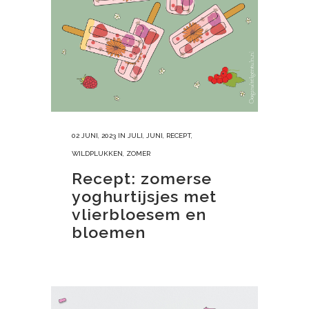
02 JUNI, 2023
IN
JULI
,
JUNI
,
RECEPT
,
WILDPLUKKEN
,
ZOMER
Recept: zomerse
yoghurtijsjes met
vlierbloesem en
bloemen