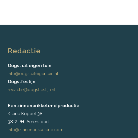
Redactie
Oogst uit eigen tuin
info@oogstuiteigentuin.nl
Oogstfestijn
redactie@oogstfestijn.nl
Een zinnenprikkelend productie
Kleine Koppel 38
3812 PH Amersfoort
info@zinnenprikkelend.com