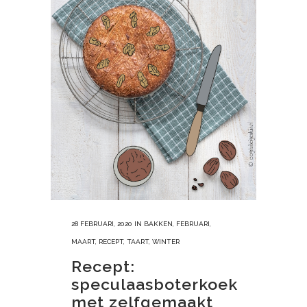
28 FEBRUARI, 2020
IN
BAKKEN
,
FEBRUARI
,
MAART
,
RECEPT
,
TAART
,
WINTER
Recept:
speculaasboterkoek
met zelfgemaakt