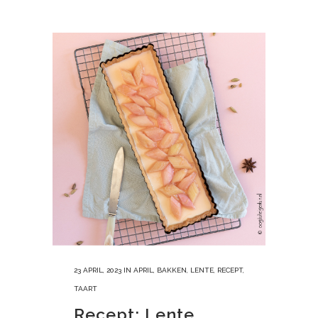
23 APRIL, 2023
IN
APRIL
,
BAKKEN
,
LENTE
,
RECEPT
,
TAART
Recept: Lente