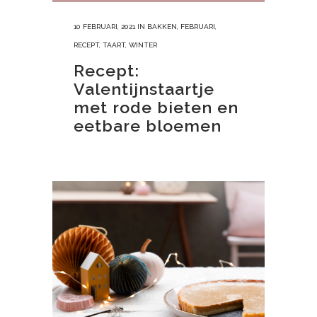
10 FEBRUARI, 2021
IN
BAKKEN
,
FEBRUARI
,
RECEPT
,
TAART
,
WINTER
Recept:
Valentijnstaartje
met rode bieten en
eetbare bloemen