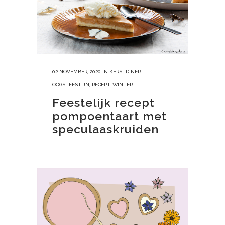
02 NOVEMBER, 2020
IN
KERSTDINER
,
OOGSTFESTIJN
,
RECEPT
,
WINTER
Feestelijk recept
pompoentaart met
speculaaskruiden